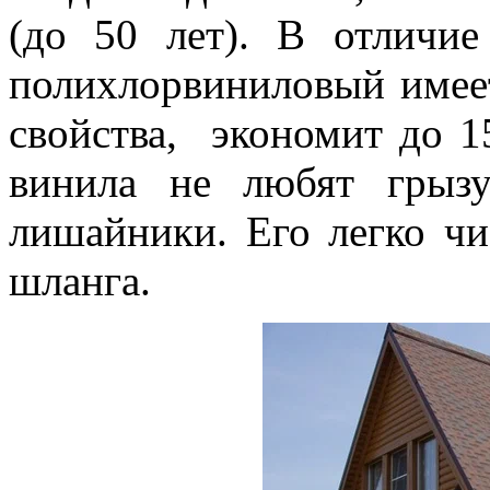
(до 50 лет). В отличие
полихлорвиниловый имее
свойства, экономит до 1
винила не любят грыз
лишайники. Его легко чи
шланга.