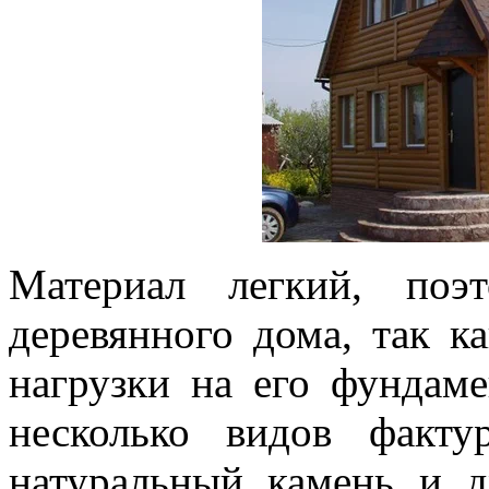
Материал легкий, поэ
деревянного дома, так к
нагрузки на его фундам
несколько видов факту
натуральный камень и д