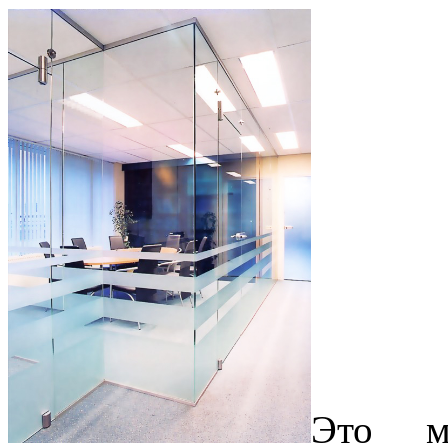
Это м