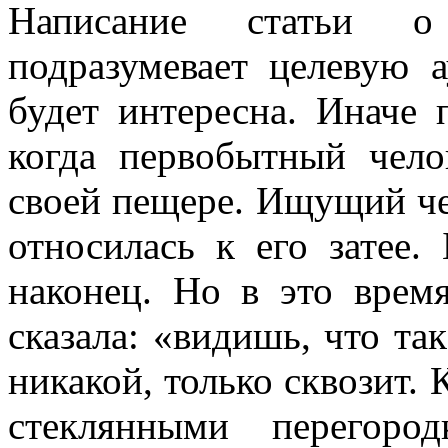
Написание статьи о 
подразумевает целевую а
будет интересна. Иначе 
когда первобытный чел
своей пещере. Ищущий че
относилась к его затее
наконец. Но в это врем
сказала: «видишь, что та
никакой, только сквозит. 
стеклянными перегоро