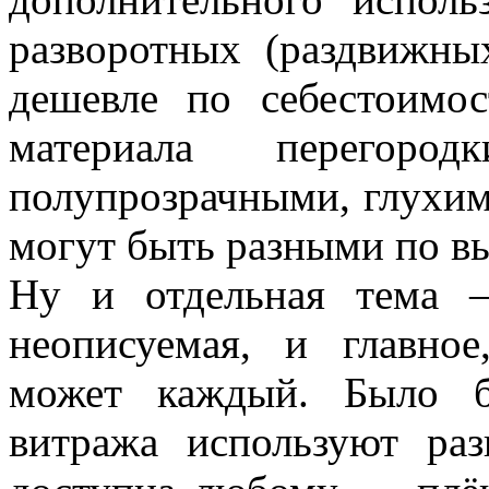
разворотных (раздвижны
дешевле по себестоимо
материала перегоро
полупрозрачными, глухи
могут быть разными по вы
Ну и отдельная тема 
неописуемая, и главное
может каждый. Было б
витража используют ра