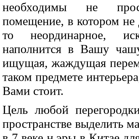
необходимы не прос
помещение, в котором не д
то неординарное, иск
наполнится в Вашу чашу
ищущая, жаждущая переме
таком предмете интерьера
Вами стоит.
Цель любой перегородк
пространстве выделить ма
в 7 веке н.эры в Китае д