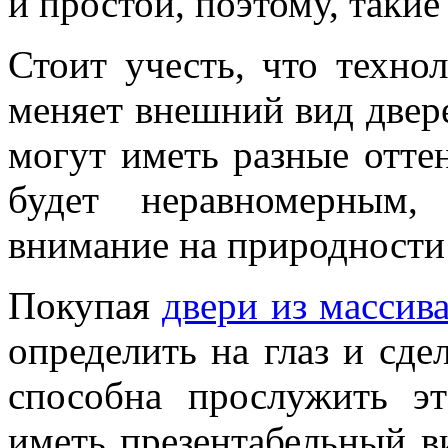
и простой, поэтому, такие
Стоит учесть, что техно
меняет внешний вид двере
могут иметь разные отте
будет неравномерным,
внимание на природности
Покупая
двери из массив
определить на глаз и сде
способна прослужить э
иметь презентабельный в