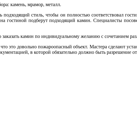
ра: камень, мрамор, металл.
ь подходящий стиль, чтобы он полностью соответствовал гости
айна гостиной подберут подходящий камин. Специалисты посов
о заказать камин по индивидуальному желанию с сочетанием ра
 что это довольно пожароопасный объект. Мастера сделают уста
документацией, в которой обязательно должно быть разрешение 