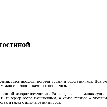
 гостиной
я семья, здесь проходят встречи друзей и родственников. Поэт
я можно с помощью камина и освещения.
деленный колорит помещению. Разновидностей каминов существ
елать интерьер более насыщенным, а самое главное – уютны
тва, а также с использованием дров.