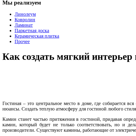
Мы реализуем
Линолеум
Ковролин
Ламинат
Паркетная доска
Керамическая плитка
Прочее
Как создать мягкий интерьер
Гостиная – это центральное место в доме, где собирается вс
нюансы. Создать теплую атмосферу для гостиной любого стил
Камин станет частью притяжения в гостиной, придавая опре
камин, который будет не только соответствовать, но и д
производители. Существуют камины, работающие от электричес