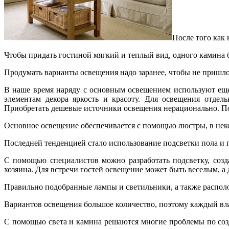
После того как 
Чтобы придать гостиной мягкий и теплый вид, одного камина б
Продумать варианты освещения надо заранее, чтобы не пришло
В наше время наряду с основным освещением используют еще
элементам декора яркость и красоту. Для освещения отдел
Приобретать дешевые источники освещения нерационально. Под
Основное освещение обеспечивается с помощью люстры, в неко
Последней тенденцией стало использование подсветки пола и п
С помощью специалистов можно разработать подсветку, соз
хозяина. Для встречи гостей освещение может быть веселым, 
Правильно подобранные лампы и светильники, а также распол
Вариантов освещения большое количество, поэтому каждый вла
С помощью света и камина решаются многие проблемы по соз