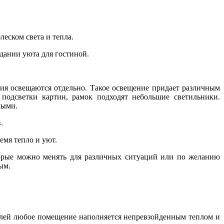
еском света и тепла.
дании уюта для гостиной.
ия освещаются отдельно. Такое освещение придает различным
 подсветки картин, рамок подходят небольшие светильники.
лыми.
.
емя тепло и уют.
торые можно менять для различных ситуаций или по желанию
ым.
алей любое помещение наполняется непревзойденным теплом и