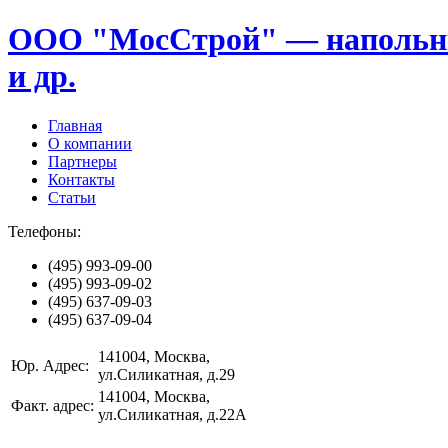
ООО "МосСтрой" — напольные
и др.
Главная
О компании
Партнеры
Контакты
Статьи
Телефоны:
(495)
993-09-00
(495)
993-09-02
(495)
637-09-03
(495)
637-09-04
141004
, Москва,
Юр. Адрес:
ул.Силикатная, д.29
141004
, Москва,
Факт. адрес:
ул.Силикатная, д.22А