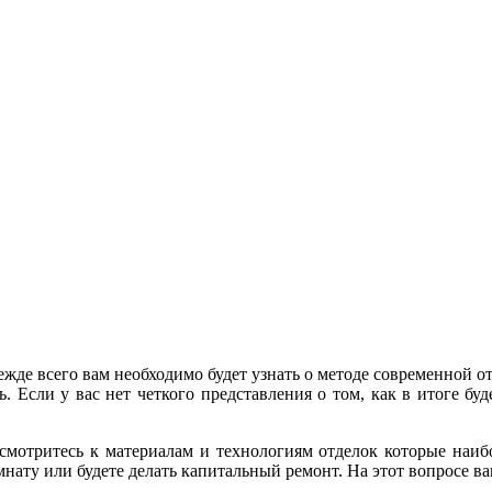
жде всего вам необходимо будет узнать о методе современной от
. Если у вас нет четкого представления о том, как в итоге бу
мотритесь к материалам и технологиям отделок которые наибо
мнату или будете делать капитальный ремонт. На этот вопросе в