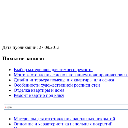
Дата публикации: 27.09.2013
Похожие записи:
Выбор материалов для зимнего ремонта
Монтаж отопления с использованием полипропиленовых
Дизайн интерьера помещения квартиры или офиса
Особенности художественной росписи стен
Отделка квартиры и дома
Ремонт квартир под ключ
Материалы для изготовления напольных покрытий
Описание и характеристика напольных покрытий