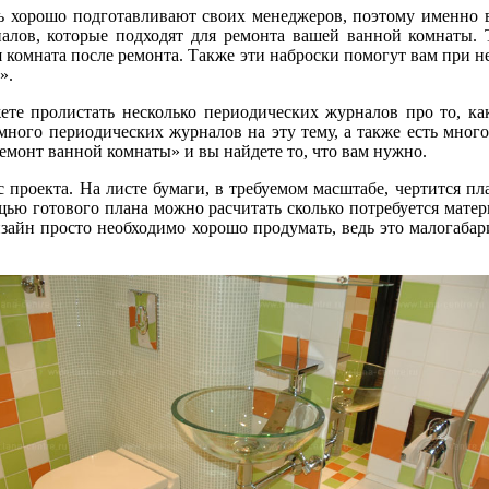
нь хорошо подготавливают своих менеджеров, поэтому именно 
риалов, которые подходят для ремонта вашей ванной комнаты.
 комната после ремонта. Также эти наброски помогут вам при н
».
ете пролистать несколько периодических журналов про то, ка
много периодических журналов на эту тему, а также есть мног
ремонт ванной комнаты» и вы найдете то, что вам нужно.
проекта. На листе бумаги, в требуемом масштабе, чертится п
ощью готового плана можно расчитать сколько потребуется матер
зайн просто необходимо хорошо продумать, ведь это малогаба