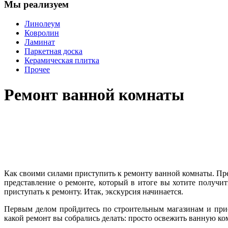
Мы реализуем
Линолеум
Ковролин
Ламинат
Паркетная доска
Керамическая плитка
Прочее
Ремонт ванной комнаты
Как своими силами приступить к ремонту ванной комнаты. Пре
представление о ремонте, который в итоге вы хотите получить
приступать к ремонту. Итак, экскурсия начинается.
Первым делом пройдитесь по строительным магазинам и прис
какой ремонт вы собрались делать: просто освежить ванную ко