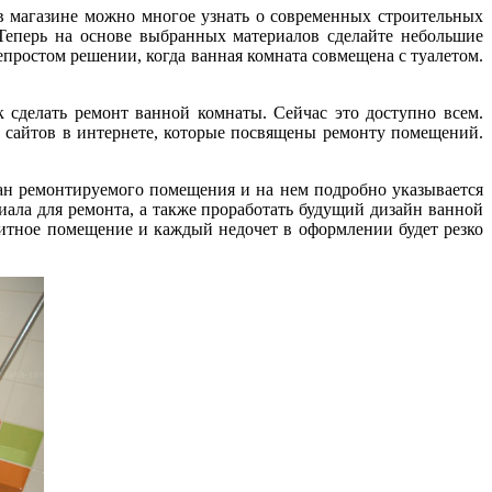
в магазине можно многое узнать о современных строительных
 Теперь на основе выбранных материалов сделайте небольшие
епростом решении, когда ванная комната совмещена с туалетом.
к сделать ремонт ванной комнаты. Сейчас это доступно всем.
о сайтов в интернете, которые посвящены ремонту помещений.
лан ремонтируемого помещения и на нем подробно указывается
иала для ремонта, а также проработать будущий дизайн ванной
ритное помещение и каждый недочет в оформлении будет резко