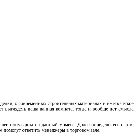
делки, о современных строительных материалах и иметь четкое
дет выглядеть ваша ванная комната, тогда и вообще нет смысла
лее популярны на данный момент. Далее определитесь с тем,
ам помогут ответить менеджеры в торговом зале.