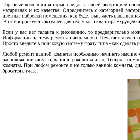
Торговые компании которые следят за своей репутацией оче
матариалах и их качестве. Определитесь с категорией мате
цветные наброски помещения, как будет выглядеть ваша ванная
Этот вопрос очень актуален для тех, у кого квартира «хрущевка
Если у вас нет таланта к рисованию, то предварительно мож
Информации на тему ремонта очень много. Печатается очень 
Просто введите в поисковую систему фразу типа «как сделать 
Любой ремонт ванной комнаты необходимо начинать именно с 
расположение санузла, ванной, раковины и т.д. Теперь с пом
комнаты. При любом ремонте и не только ванной комнаты, ди
бросатся в глаза.