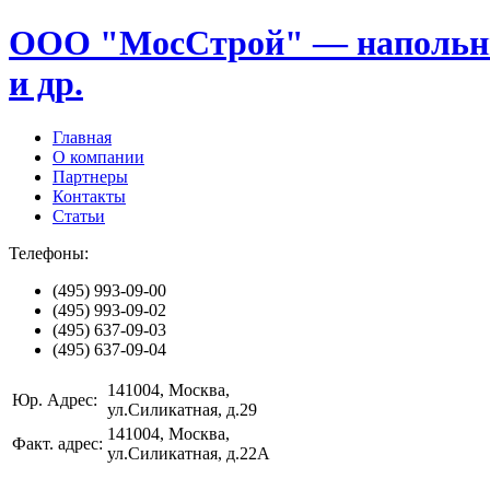
ООО "МосСтрой" — напольные
и др.
Главная
О компании
Партнеры
Контакты
Статьи
Телефоны:
(495)
993-09-00
(495)
993-09-02
(495)
637-09-03
(495)
637-09-04
141004
, Москва,
Юр. Адрес:
ул.Силикатная, д.29
141004
, Москва,
Факт. адрес:
ул.Силикатная, д.22А