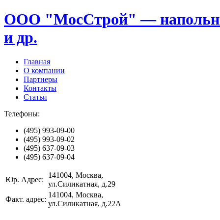
ООО "МосСтрой" — напольные
и др.
Главная
О компании
Партнеры
Контакты
Статьи
Телефоны:
(495)
993-09-00
(495)
993-09-02
(495)
637-09-03
(495)
637-09-04
141004
, Москва,
Юр. Адрес:
ул.Силикатная, д.29
141004
, Москва,
Факт. адрес:
ул.Силикатная, д.22А