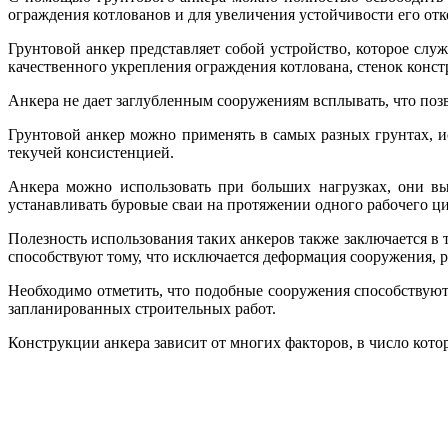
ограждения котлованов и для увеличения устойчивости его отк
Грунтовой анкер представляет собой устройство, которое сл
качественного укрепления ограждения котлована, стенок конс
Анкера не дает заглубленным сооружениям всплывать, что позв
Грунтовой анкер можно применять в самых разных грунтах, 
текучей консистенцией.
Анкера можно использовать при больших нагрузках, они в
устанавливать буровые сваи на протяжении одного рабочего ц
Полезность использования таких анкеров также заключается в т
способствуют тому, что исключается деформация сооружения, 
Необходимо отметить, что подобные сооружения способствуют
запланированных строительных работ.
Конструкции анкера зависит от многих факторов, в число кот