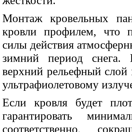
жесткости.
Монтаж кровельных пан
кровли профилем, что п
силы действия атмосферны
зимний период снега.
верхний рельефный слой 
ультрафиолетовому излуч
Если кровля будет пло
гарантировать минима
соответственно, сокр