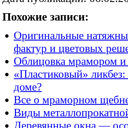
Похожие записи:
Оригинальные натяжны
фактур и цветовых реш
Облицовка мрамором и
«Пластиковый» ликбез:
доме?
Все о мраморном щебн
Виды металлопрокатно
Деревянные окна — осо