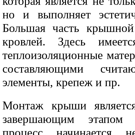
которая является не тол
но и выполняет эстети
Большая часть крышной
кровлей. Здесь имеетс
теплоизоляционные мате
составляющими считаю
элементы, крепеж и пр.
Монтаж крыши являетс
завершающим этапом с
процесс начинается н