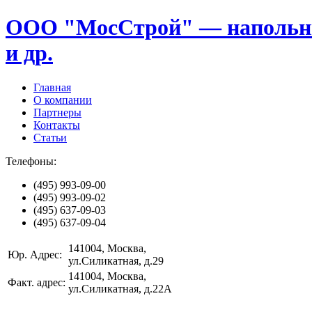
ООО "МосСтрой" — напольные
и др.
Главная
О компании
Партнеры
Контакты
Статьи
Телефоны:
(495)
993-09-00
(495)
993-09-02
(495)
637-09-03
(495)
637-09-04
141004
, Москва,
Юр. Адрес:
ул.Силикатная, д.29
141004
, Москва,
Факт. адрес:
ул.Силикатная, д.22А