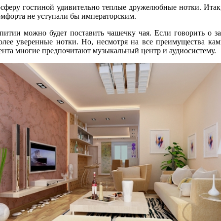
сферу гостиной удивительно теплые дружелюбные нотки. Итак, 
комфорта не уступали бы императорским.
итии можно будет поставить чашечку чая. Если говорить о з
более уверенные нотки. Но, несмотря на все преимущества кам
мента многие предпочитают музыкальный центр и аудиосистему.