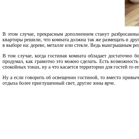
В этом случае, прекрасным дополнением станут разбросанн
квартиры решили, что комната должна так же размещать и друг
в выборе на: дереве, металле или стекле. Ведь выигрышным ре
В том случае, когда гостиная комната обладает достаточно 
продумал, как грамотно это можно сделать. Есть возможность
спокойных тонах, ну а что касается территории для гостей то
Ну а если говорить об освещении гостиной, то вместо привы
отдыха более приглушенный свет, другие зоны ярче.