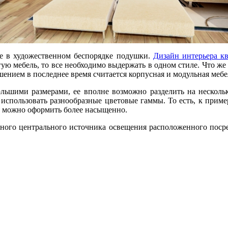
ые в художественном беспорядке подушки.
Дизайн интерьера к
ую мебель, то все необходимо выдержать в одном стиле. Что же 
шением в последнее время считается корпусная и модульная мебе
большими размерами, ее вполне возможно разделить на нескол
 использовать разнообразные цветовые гаммы. То есть, к пример
 ее можно оформить более насыщенно.
чного центрального источника освещения расположенного поср