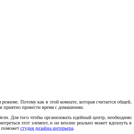
 режиме. Потому как в этой комнате, которая считается общей,
ли приятно провести время с домашними.
бели. Для того чтобы организовать идейный центр, необходимо
мотреться этот элемент, и он вполне реально может вдохнуть в
се поможет
студия дизайна интерьера
.