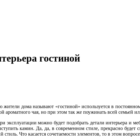
нтерьера гостиной
ую жители дома называют «гостиной» используется в постоянном
й ароматного чая, но при этом так же поужинать всей семьей и
 при эксплуатации можно будет подобрать детали интерьера и ме
ступить камин. Да, да, в современном стиле, прекрасно будет с
 стиль. Что касается сочетаемости элементов, то в этом вопро