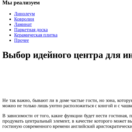
Мы реализуем
Линолеум
Ковролин
Ламинат
Паркетная доска
Керамическая плитка
Прочее
Выбор идейного центра для и
Не так важно, бывают ли в доме частые гости, но зона, котор
можно не только лишь уютно расположиться с книгой и с чашко
В зависимости от того, какие функции будет нести гостиная,
продумать центральный элемент, в качестве которого может вы
гостиную современного времени английский аристократический