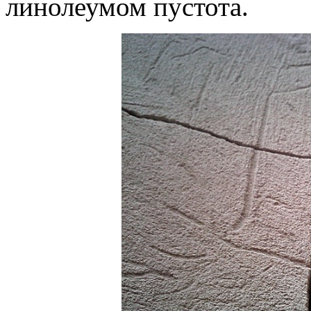
линолеумом пустота.