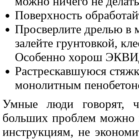
можно ничего не делать
Поверхность обработайт
Просверлите дрелью в 
залейте грунтовкой, кл
Особенно хорош ЭКВ
Растрескавшуюся стяжк
монолитным пенобетон
Умные люди говорят, 
больших проблем можно и
инструкциям, не экономи