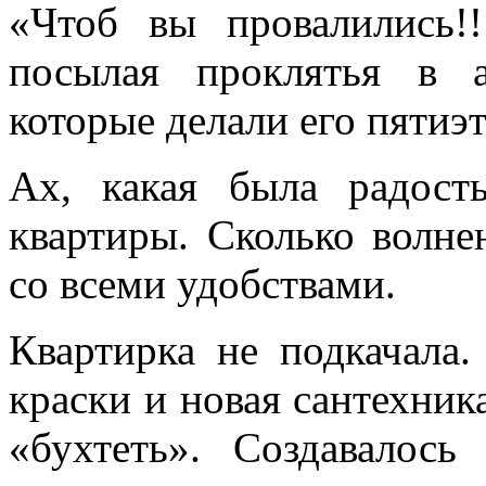
«Чтоб вы провалились!!
посылая проклятья в а
которые делали его пятиэ
Ах, какая была радост
квартиры. Сколько волн
со всеми удобствами.
Квартирка не подкачала.
краски и новая сантехника
«бухтеть». Создавалос