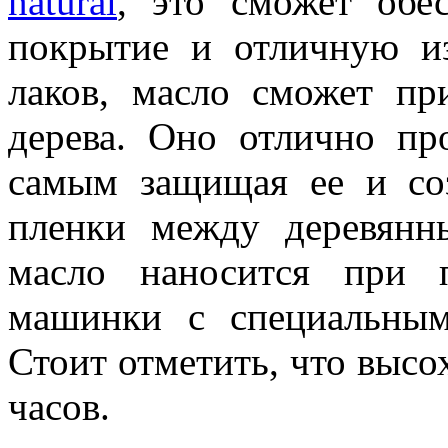
natural
, это сможет обес
покрытие и отличную из
лаков, масло сможет п
дерева. Оно отлично пр
самым защищая ее и со
пленки между деревянн
масло наносится при 
машинки с специальным
Стоит отметить, что высо
часов.