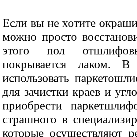
Если вы не хотите окраши
можно просто восстанови
этого пол отшлифовы
покрывается лаком. В
использовать паркетош
для зачистки краев и угл
приобрести паркетшлиф
страшного в специализи
которые осуществляют р