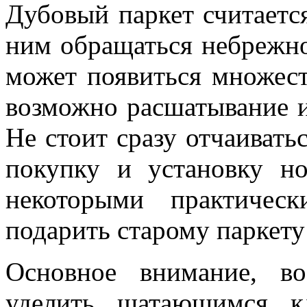
Дубовый паркет считаетс
ним обращаться небрежно,
может появиться множест
возможно расшатывание и
Не стоит сразу отчаивать
покупку и установку но
некоторыми практичес
подарить старому паркету
Основное внимание, в
уделить шатающимся к