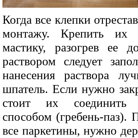
Когда все клепки отреста
монтажу. Крепить их 
мастику, разогрев ее 
раствором следует запо
нанесения раствора лу
шпатель. Если нужно закр
стоит их соединить 
способом (гребень-паз). 
все паркетины, нужно де