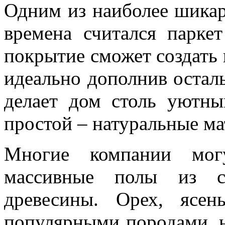
Одним из наиболее шикар
времена считался паркет
покрытие сможет создать 
идеально дополнив остал
делает дом столь уютн
простой – натуральные ма
Многие компании могу
массивные полы из с
древесины. Орех, ясе
популярными породами, 