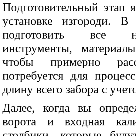
Подготовительный этап 
установке изгороди. В
подготовить все не
инструменты, материал
чтобы примерно расс
потребуется для процес
длину всего забора с уче
Далее, когда вы опреде
ворота и входная кали
столбики, которые буд