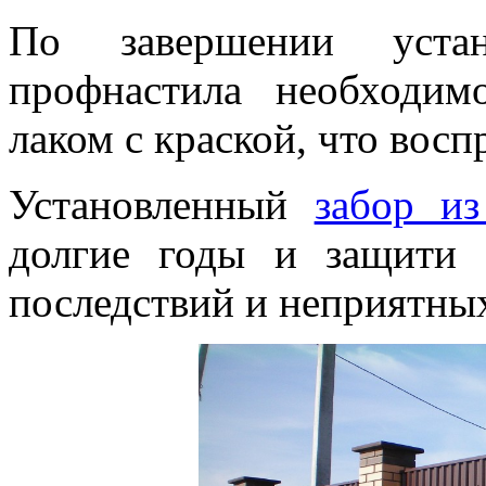
По завершении уста
профнастила необходи
лаком с краской, что восп
Установленный
забор из
долгие годы и защити
последствий и неприятных