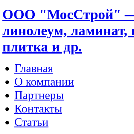
ООО "МосСтрой" —
линолеум, ламинат, 
плитка и др.
Главная
О компании
Партнеры
Контакты
Статьи