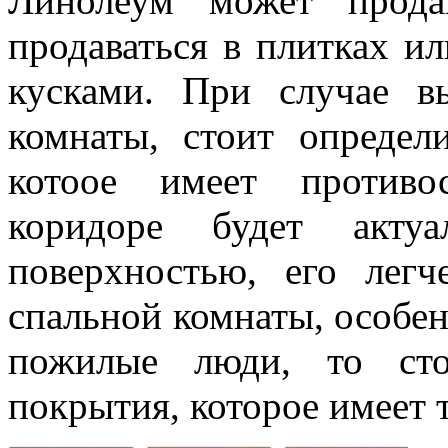
Линолеум может прода
продаваться в плитках 
кусками. При случае в
комнаты, стоит определ
котоое имеет противо
коридоре будет акту
поверхностью, его легч
спальной комнаты, особен
пожилые люди, то сто
покрытия, которое имеет 