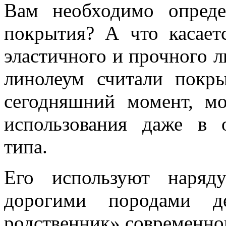
Вам необходимо опреде
покрытия? А что касает
эластичного и прочного л
линолеум считали покры
сегодняшний момент, м
использования даже в о
типа.
Его используют наряд
дорогими породами де
родственник» современног