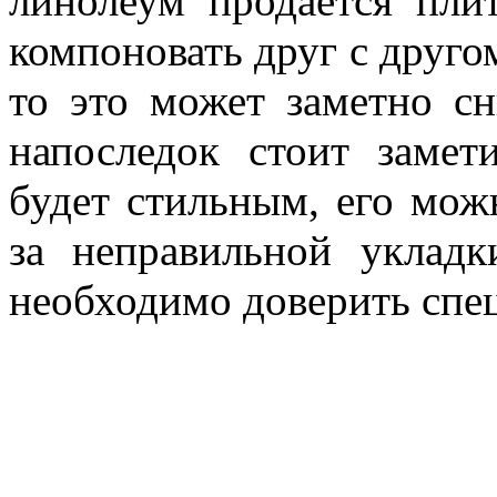
линолеум продается пли
компоновать друг с друго
то это может заметно сн
напоследок стоит замет
будет стильным, его мож
за неправильной уклад
необходимо доверить спец