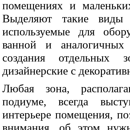
помещениях и маленьки
Выделяют такие виды 
используемые для обо
ванной и аналогичных
создания отдельных 
дизайнерские с декоратив
Любая зона, располаг
подиуме, всегда выст
интерьере помещения, по
внимания, об этом нуж