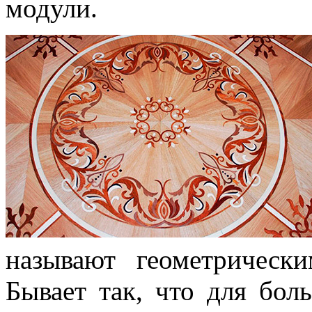
модули.
называют геометрическ
Бывает так, что для бол