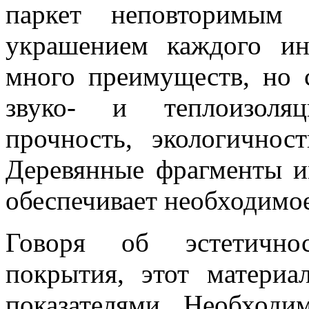
паркет неповторимым 
украшением каждого ин
много преимуществ, но
звуко- и теплоизоляц
прочность, экологично
Деревянные фрагменты и
обеспечивает необходимое
Говоря об эстетичнос
покрытия, этот матери
показателями. Необходи