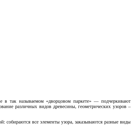
ые в так называемом «дворцовом паркете» — подчеркивают
вание различных видов древесины, геометрических узоров –
й: собираются все элементы узора, заказываются разные виды