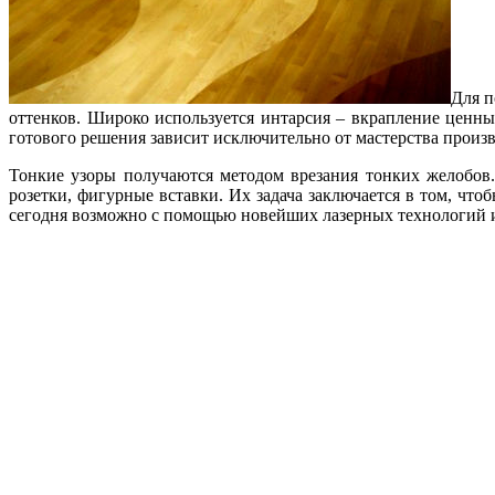
Для п
оттенков. Широко используется интарсия – вкрапление ценны
готового решения зависит исключительно от мастерства произ
Тонкие узоры получаются методом врезания тонких желобов
розетки, фигурные вставки. Их задача заключается в том, чт
сегодня возможно с помощью новейших лазерных технологий и