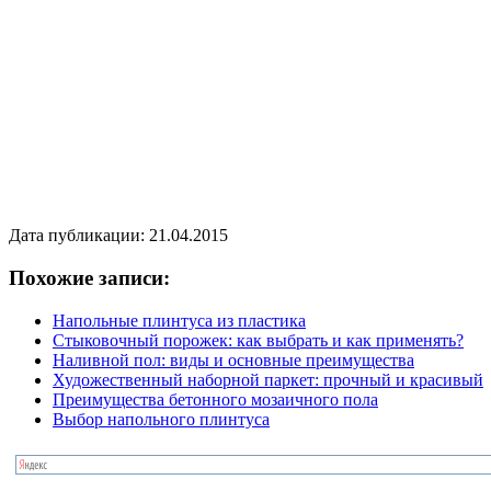
Дата публикации: 21.04.2015
Похожие записи:
Напольные плинтуса из пластика
Стыковочный порожек: как выбрать и как применять?
Наливной пол: виды и основные преимущества
Художественный наборной паркет: прочный и красивый
Преимущества бетонного мозаичного пола
Выбор напольного плинтуса