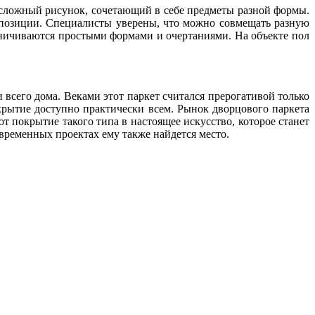
 сложный рисунок, сочетающий в себе предметы разной формы.
мпозиции. Специалисты уверены, что можно совмещать разную
раничиваются простыми формами и очертаниями. На объекте пол
всего дома. Веками этот паркет считался прерогативой только
окрытие доступно практически всем. Рынок дворцового паркета
т покрытие такого типа в настоящее искусство, которое станет
овременных проектах ему также найдется место.