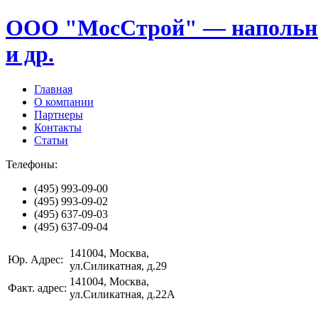
ООО "МосСтрой" — напольные
и др.
Главная
О компании
Партнеры
Контакты
Статьи
Телефоны:
(495)
993-09-00
(495)
993-09-02
(495)
637-09-03
(495)
637-09-04
141004
, Москва,
Юр. Адрес:
ул.Силикатная, д.29
141004
, Москва,
Факт. адрес:
ул.Силикатная, д.22А