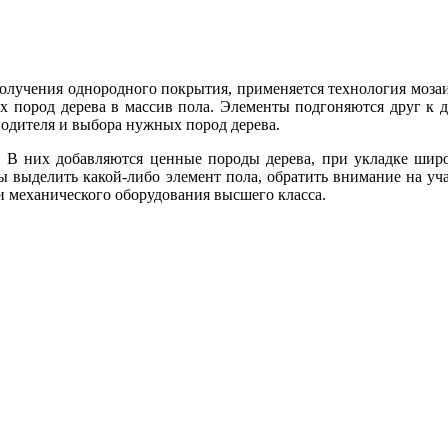
олучения однородного покрытия, применяется технология моза
х пород дерева в массив пола. Элементы подгоняются друг к д
водителя и выбора нужных пород дерева.
. В них добавляются ценные породы дерева, при укладке шир
обы выделить какой-либо элемент пола, обратить внимание на уч
 механического оборудования высшего класса.