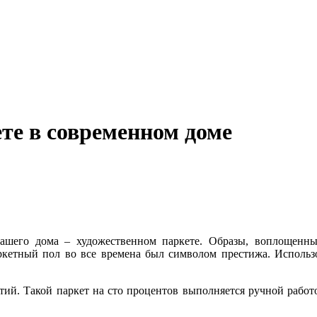
те в современном доме
вашего дома – художественном паркете. Образы, воплощенн
ркетный пол во все времена был символом престижа. Использо
ий. Такой паркет на сто процентов выполняется ручной работо