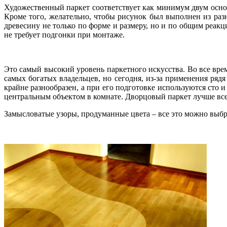
Художественный паркет соответствует как минимум двум осно
Кроме того, желательно, чтобы рисунок был выполнен из ра
древесину не только по форме и размеру, но и по общим реак
не требует подгонки при монтаже.
Это самый высокий уровень паркетного искусства. Во все вре
самых богатых владельцев, но сегодня, из-за применения ряд
крайне разнообразен, а при его подготовке используются сто 
центральным объектом в комнате. Дворцовый паркет лучше всег
Замысловатые узоры, продуманные цвета – все это можно выбра