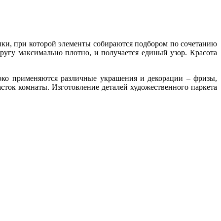
ики, при которой элементы собираются подбором по сочетанию
ругу максимально плотно, и получается единый узор. Красота
око применяются различные украшения и декорации – фризы,
асток комнаты. Изготовление деталей художественного паркета