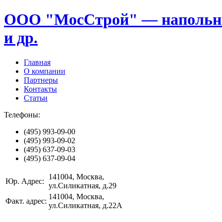
ООО "МосСтрой" — напольные
и др.
Главная
О компании
Партнеры
Контакты
Статьи
Телефоны:
(495)
993-09-00
(495)
993-09-02
(495)
637-09-03
(495)
637-09-04
141004
, Москва,
Юр. Адрес:
ул.Силикатная, д.29
141004
, Москва,
Факт. адрес:
ул.Силикатная, д.22А