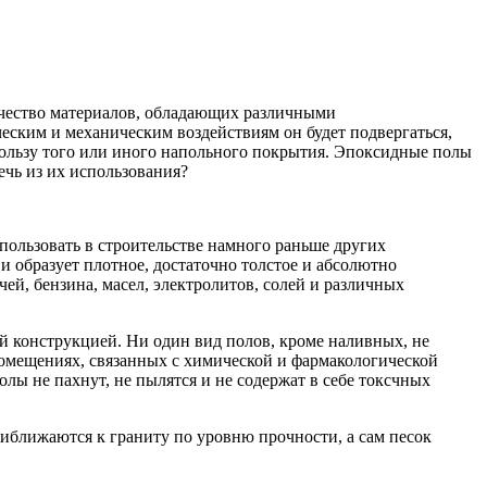
чество материалов, обладающих различными
еским и механическим воздействиям он будет подвергаться,
ользу того или иного напольного покрытия.
Эпоксидные полы
чь из их использования?
ользовать в строительстве намного раньше других
и образует плотное, достаточно толстое и абсолютно
й, бензина, масел, электролитов, солей и различных
конструкцией. Ни один вид полов, кроме наливных, не
омещениях, связанных с химической и фармакологической
олы не пахнут, не пылятся и не содержат в себе токсчных
иближаются к граниту по уровню прочности, а сам песок