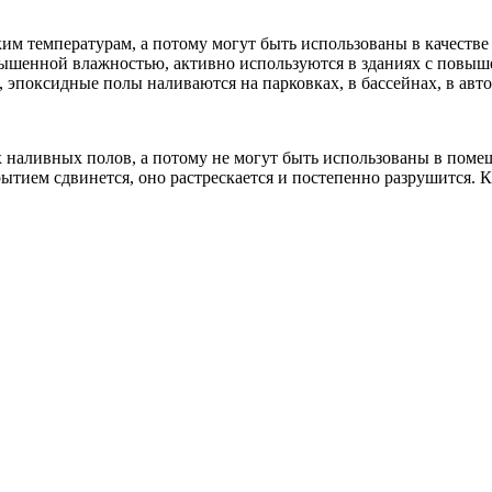
им температурам, а потому могут быть использованы в качест
шенной влажностью, активно используются в зданиях с повыше
эпоксидные полы наливаются на парковках, в бассейнах, в автом
наливных полов, а потому не могут быть использованы в поме
ием сдвинется, оно растрескается и постепенно разрушится. К