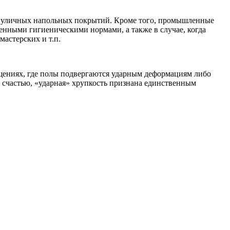
ве уличных напольных покрытий. Кроме того, промышленные
нными гигиеническими нормами, а также в случае, когда
астерских и т.п.
щениях, где полы подвергаются ударным деформациям либо
 счастью, «ударная» хрупкость признана единственным