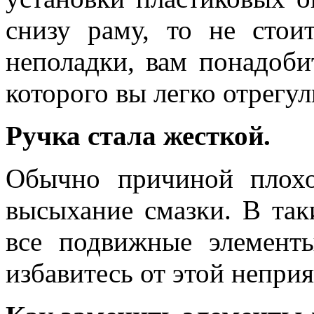
снизу раму, то не стои
неполадки, вам понадоб
которого вы легко отрегу
Ручка стала жесткой.
Обычно причиной плох
высыхание смазки. В так
все подвижные элемент
избавитесь от этой непри