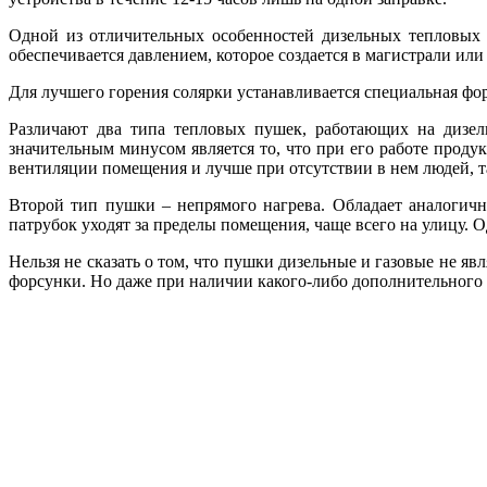
Одной из отличительных особенностей дизельных тепловых п
обеспечивается давлением, которое создается в магистрали или
Для лучшего горения солярки устанавливается специальная фор
Различают два типа тепловых пушек, работающих на дизел
значительным минусом является то, что при его работе прод
вентиляции помещения и лучше при отсутствии в нем людей, т
Второй тип пушки – непрямого нагрева. Обладает аналогич
патрубок уходят за пределы помещения, чаще всего на улицу. 
Нельзя не сказать о том, что пушки дизельные и газовые не я
форсунки. Но даже при наличии какого-либо дополнительного эл