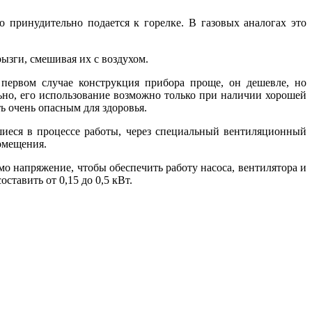
 принудительно подается к горелке. В газовых аналогах это
ызги, смешивая их с воздухом.
первом случае конструкция прибора проще, он дешевле, но
ьно, его использование возможно только при наличии хорошей
ь очень опасным для здоровья.
иеся в процессе работы, через специальный вентиляционный
помещения.
мо напряжение, чтобы обеспечить работу насоса, вентилятора и
тавить от 0,15 до 0,5 кВт.