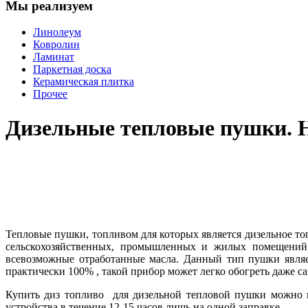
Мы реализуем
Линолеум
Ковролин
Ламинат
Паркетная доска
Керамическая плитка
Прочее
Дизельные тепловые пушки. 
Тепловые пушки, топливом для которых является дизельное т
сельскохозяйственных, промышленных и жилых помещений.
всевозможные отработанные масла. Данный тип пушки явля
практически 100% , такой прибор может легко обогреть даже 
Купить диз топливо для дизельной тепловой пушки можно н
устройства в течение 12-15 часов лишь на одной заправке.