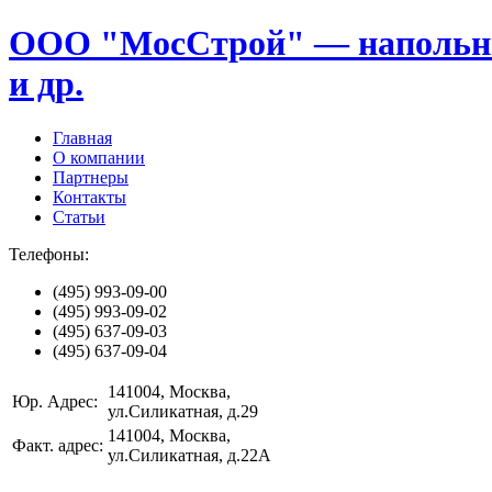
ООО "МосСтрой" — напольные
и др.
Главная
О компании
Партнеры
Контакты
Статьи
Телефоны:
(495)
993-09-00
(495)
993-09-02
(495)
637-09-03
(495)
637-09-04
141004
, Москва,
Юр. Адрес:
ул.Силикатная, д.29
141004
, Москва,
Факт. адрес:
ул.Силикатная, д.22А