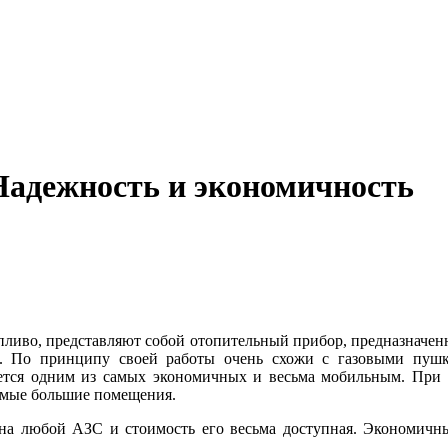
Надежность и экономичность
опливо, представляют собой отопительный прибор, предназначен
 По принципу своей работы очень схожи с газовыми пушка
ется одним из самых экономичных и весьма мобильным. При
самые большие помещения.
а любой АЗС и стоимость его весьма доступная. Экономичны