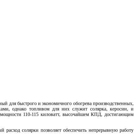
ный для быстрого и экономичного обогрева производственных,
ми, однако топливом для них служит солярка, керосин, и
 мощности 110-115 киловатт, высочайшем КПД, достигающим
й расход солярки позволяет обеспечить непрерывную работу