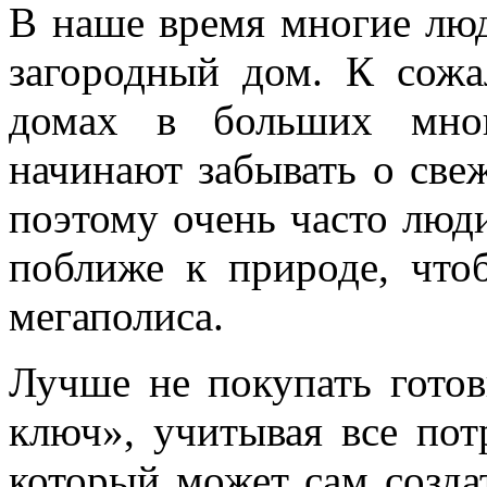
В наше время многие лю
загородный дом. К сож
домах в больших мног
начинают забывать о све
поэтому очень часто люд
поближе к природе, что
мегаполиса.
Лучше не покупать готов
ключ», учитывая все пот
который может сам созда