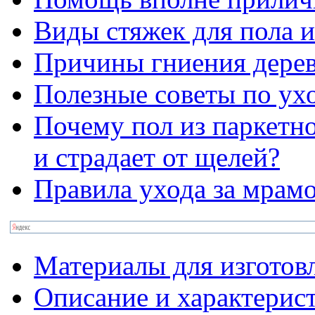
Виды стяжек для пола 
Причины гниения дере
Полезные советы по ух
Почему пол из паркетно
и страдает от щелей?
Правила ухода за мрам
Материалы для изготов
Описание и характерис